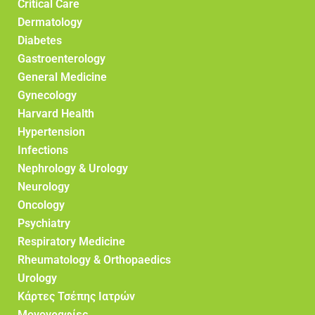
Critical Care
Dermatology
Diabetes
Gastroenterology
General Medicine
Gynecology
Harvard Health
Hypertension
Infections
Nephrology & Urology
Neurology
Oncology
Psychiatry
Respiratory Medicine
Rheumatology & Orthopaedics
Urology
Κάρτες Τσέπης Ιατρών
Μονογραφίες