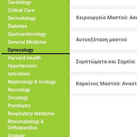
Cardiology
Critical Care
Χειρουργείο Μαστού: Α
Dermatology
Diabetes
Gastroenterology
Αυτοεξέταση μαστού
General Medicine
Gynecology
Harvard Health
Συμπτώματα και Σημεία:
Hypertension
Infections
Nephrology & Urology
Καρκίνος Μαστού: Ανασ
Neurology
Oncology
Psychiatry
Respiratory Medicine
Rheumatology &
Orthopaedics
Urology