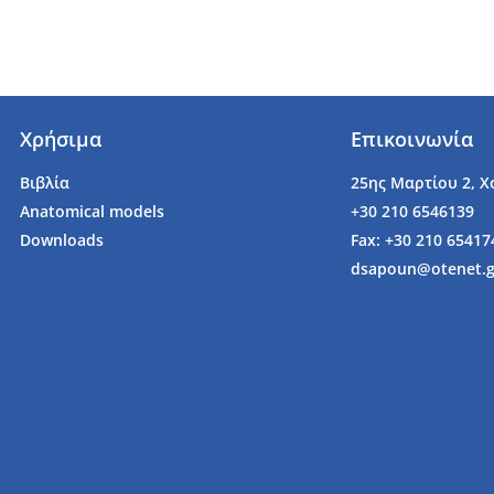
Χρήσιμα
Επικοινωνία
Βιβλία
25ης Μαρτίου 2, Χ
Anatomical models
+30 210 6546139
Downloads
Fax: +30 210 65417
dsapoun@otenet.g