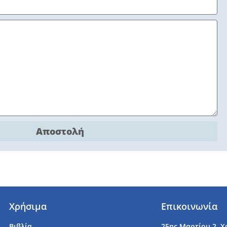
Αποστολή
Χρήσιμα
Επικοινωνία
Βιβλία
25ης Μαρτίου 2, Χ