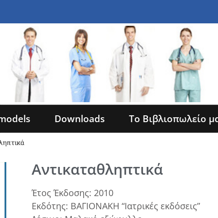
models
Downloads
Το Βιβλιοπωλείο μ
ληπτικά
Αντικαταθληπτικά
Έτος Έκδοσης: 2010
Εκδότης: ΒΑΓΙΟΝΑΚΗ “Ιατρικές εκδόσεις”