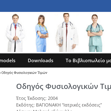
models
Downloads
Το Βιβλιοπωλείο μ
»
Οδηγός Φυσιολογικών Τιμών
Οδηγός Φυσιολογικών Τι
Έτος Έκδοσης: 2004
Εκδότης: ΒΑΓΙΟΝΑΚΗ “Ιατρικές εκδόσεις”