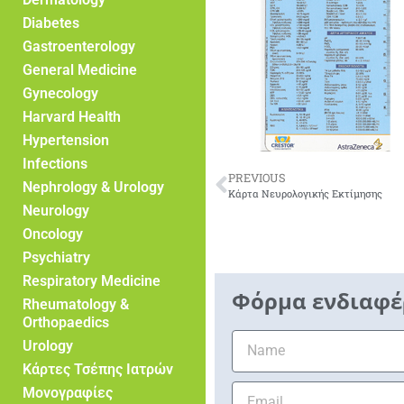
Diabetes
Gastroenterology
General Medicine
Gynecology
Harvard Health
Hypertension
Infections
PREVIOUS
Nephrology & Urology
Κάρτα Νευρολογικής Εκτίμησης
Neurology
Oncology
Psychiatry
Respiratory Medicine
Φόρμα ενδιαφέ
Rheumatology &
Orthopaedics
Urology
Κάρτες Τσέπης Ιατρών
Μονογραφίες