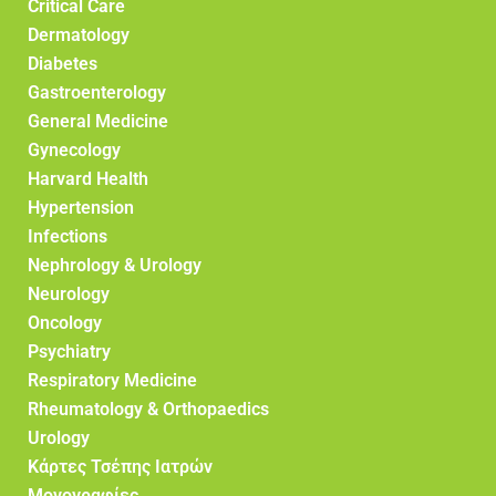
Critical Care
Dermatology
Diabetes
Gastroenterology
General Medicine
Gynecology
Harvard Health
Hypertension
Infections
Nephrology & Urology
Neurology
Oncology
Psychiatry
Respiratory Medicine
Rheumatology & Orthopaedics
Urology
Κάρτες Τσέπης Ιατρών
Μονογραφίες