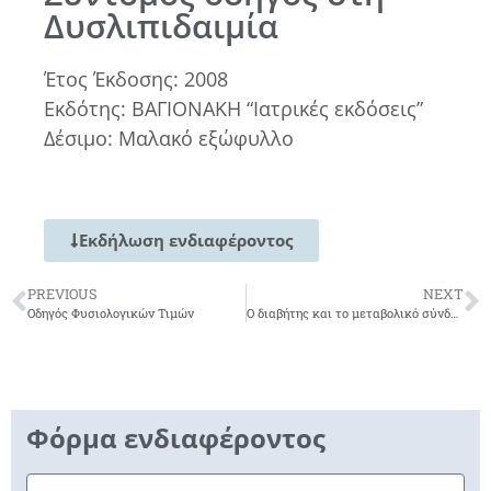
Δυσλιπιδαιμία
Έτος Έκδοσης: 2008
Εκδότης: ΒΑΓΙΟΝΑΚΗ “Ιατρικές εκδόσεις”
Δέσιμο: Μαλακό εξώφυλλο
Εκδήλωση ενδιαφέροντος
PREVIOUS
NEXT
Οδηγός Φυσιολογικών Τιμών
Ο διαβήτης και το μεταβολικό σύνδρομο στην Ψυχική υγεία
Φόρμα ενδιαφέροντος