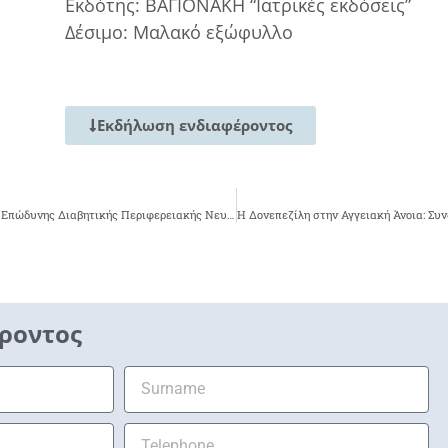
Εκδότης: ΒΑΓΙΟΝΑΚΗ “Ιατρικές εκδόσεις”
Δέσιμο: Μαλακό εξώφυλλο
Εκδήλωση ενδιαφέροντος
Η Πρεγκαμπαλίνη στη Θεραπεία της Επώδυνης Διαβητικής Περιφερειακής Νευροπάθειας
ροντος