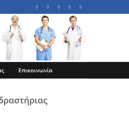
ας
Επικοινωνία
δραστήριας