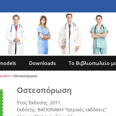
models
Downloads
Το Βιβλιοπωλείο μ
aedics
»
Οστεοπόρωση
Οστεοπόρωση
Έτος Έκδοσης: 2011
Εκδότης: ΒΑΓΙΟΝΑΚΗ “Ιατρικές εκδόσεις”