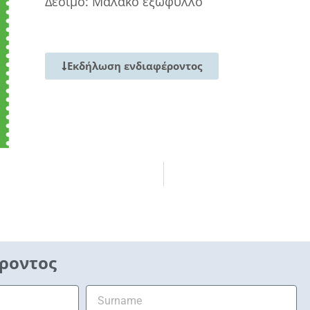
Δέσιμο: Μαλακό εξώφυλλο
Εκδήλωση ενδιαφέροντος
ροντος