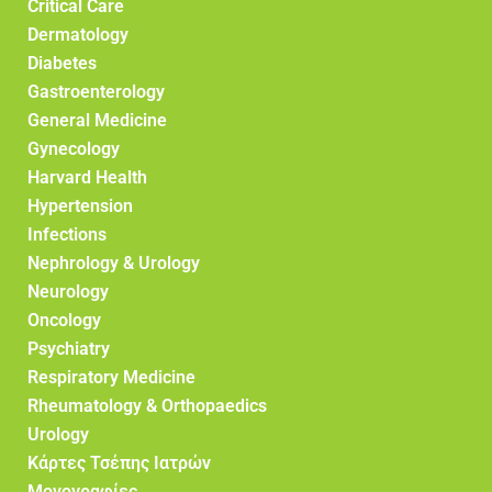
Critical Care
Dermatology
Diabetes
Gastroenterology
General Medicine
Gynecology
Harvard Health
Hypertension
Infections
Nephrology & Urology
Neurology
Oncology
Psychiatry
Respiratory Medicine
Rheumatology & Orthopaedics
Urology
Κάρτες Τσέπης Ιατρών
Μονογραφίες