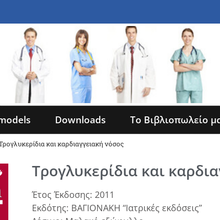
models
Downloads
Το Βιβλιοπωλείο μ
Τρογλυκερίδια και καρδιαγγειακή νόσος
Τρογλυκερίδια και καρδια
Έτος Έκδοσης: 2011
Εκδότης: ΒΑΓΙΟΝΑΚΗ “Ιατρικές εκδόσεις”