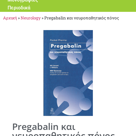
Περιοδικά
Αρχική
»
Neurology
»
Pregabalin και νευροπαθητικός πόνος
Pregabalin και
νευροπαθητικός πόνος