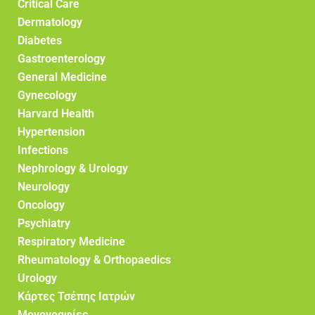
Critical Care
Dermatology
Diabetes
Gastroenterology
General Medicine
Gynecology
Harvard Health
Hypertension
Infections
Nephrology & Urology
Neurology
Oncology
Psychiatry
Respiratory Medicine
Rheumatology & Orthopaedics
Urology
Κάρτες Τσέπης Ιατρών
Μονογραφίες