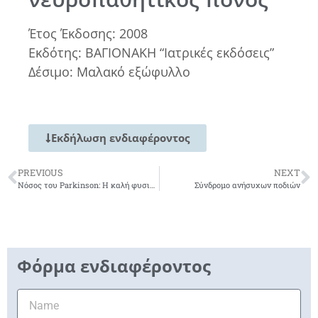
Έτος Έκδοσης: 2008
Εκδότης: ΒΑΓΙΟΝΑΚΗ “Ιατρικές εκδόσεις”
Δέσιμο: Μαλακό εξώφυλλο
Εκδήλωση ενδιαφέροντος
PREVIOUS
NEXT
Νόσος του Parkinson: Η καλή φυσική κατάσταση μετράει
Σύνδρομο ανήσυχων ποδιών
Φόρμα ενδιαφέροντος