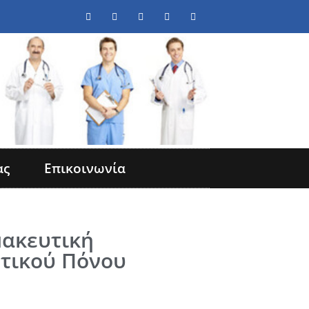
ας
Επικοινωνία
μακευτική
τικού Πόνου