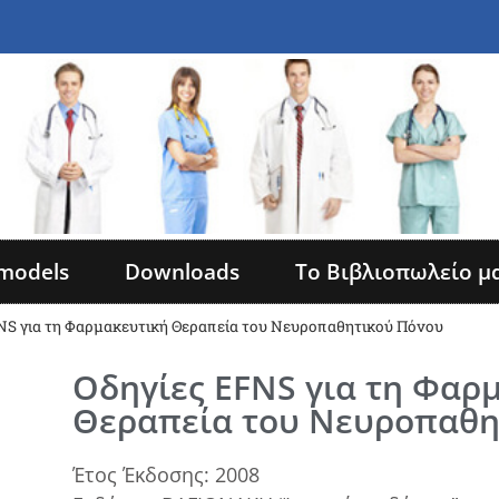
models
Downloads
Το Βιβλιοπωλείο μ
NS για τη Φαρμακευτική Θεραπεία του Νευροπαθητικού Πόνου
Οδηγίες EFNS για τη Φαρ
Θεραπεία του Νευροπαθη
Έτος Έκδοσης: 2008