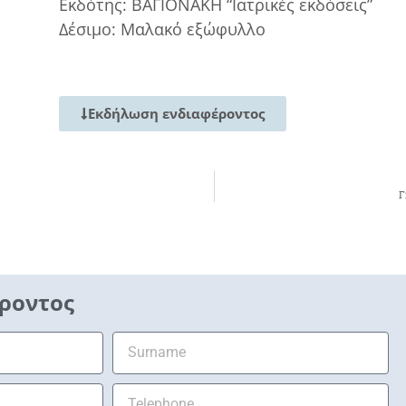
Εκδότης: ΒΑΓΙΟΝΑΚΗ “Ιατρικές εκδόσεις”
Δέσιμο: Μαλακό εξώφυλλο
Εκδήλωση ενδιαφέροντος
Γ
ροντος