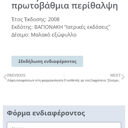
πρωτοβάθμια περίθαλψη
Έτος Έκδοσης: 2008
Εκδότης: ΒΑΓΙΟΝΑΚΗ “Ιατρικές εκδόσεις”
Δέσιμο: Μαλακό εξώφυλλο
Εκδήλωση ενδιαφέροντος
PREVIOUS
NEXT
Λήψη αποφάσεων στη φαρμακολογία
Ο ασθενής με σχιζοφρένεια: Σύγχρονη διάγνωση και αντιμετώπιση
Φόρμα ενδιαφέροντος