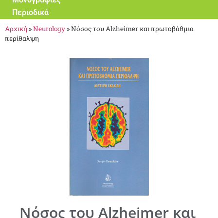
Περιοδικά
Αρχική
»
Neurology
»
Νόσος του Alzheimer και πρωτοβάθμια
περίθαλψη
Νόσος του Alzheimer και