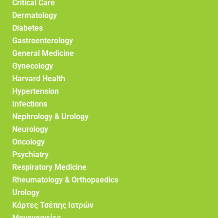
Critical Care
Dermatology
Diabetes
Gastroenterology
General Medicine
Gynecology
Harvard Health
Hypertension
Infections
Nephrology & Urology
Neurology
Oncology
Psychiatry
Respiratory Medicine
Rheumatology & Orthopaedics
Urology
Κάρτες Τσέπης Ιατρών
Μονογραφίες