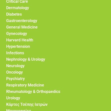
Critical Care
Dermatology
Diabetes
Gastroenterology
General Medicine
Gynecology
Harvard Health
Hypertension
Infections
Nephrology & Urology
Neurology
Oncology
Psychiatry
Respiratory Medicine
Rheumatology & Orthopaedics
Urology
Κάρτες Τσέπης Ιατρών
Μονογραφίες