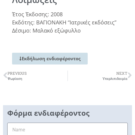
Έτος Έκδοσης: 2008
Εκδότης: ΒΑΓΙΟΝΑΚΗ “Ιατρικές εκδόσεις”
Δέσιμο: Μαλακό εξώφυλλο
Εκδήλωση ενδιαφέροντος
PREVIOUS
NEXT
Ψωρίαση
Υπερλιπιδαιμία
Φόρμα ενδιαφέροντος