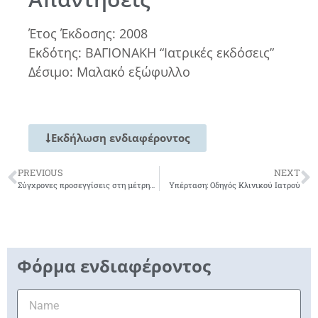
Έτος Έκδοσης: 2008
Εκδότης: ΒΑΓΙΟΝΑΚΗ “Ιατρικές εκδόσεις”
Δέσιμο: Μαλακό εξώφυλλο
Εκδήλωση ενδιαφέροντος
PREVIOUS
NEXT
Σύγχρονες προσεγγίσεις στη μέτρηση της αρτηριακής πίεσης
Υπέρταση: Οδηγός Κλινικού Ιατρού
Φόρμα ενδιαφέροντος