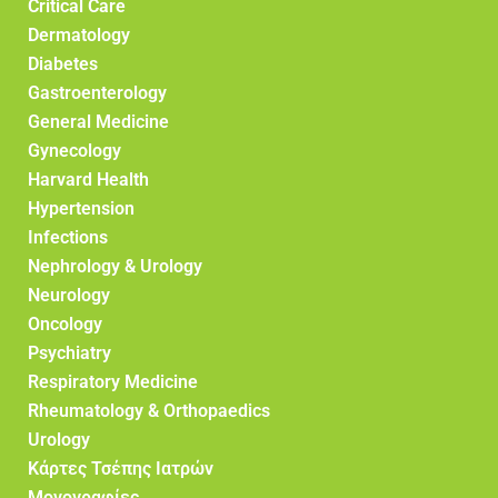
Critical Care
Dermatology
Diabetes
Gastroenterology
General Medicine
Gynecology
Harvard Health
Hypertension
Infections
Nephrology & Urology
Neurology
Oncology
Psychiatry
Respiratory Medicine
Rheumatology & Orthopaedics
Urology
Κάρτες Τσέπης Ιατρών
Μονογραφίες