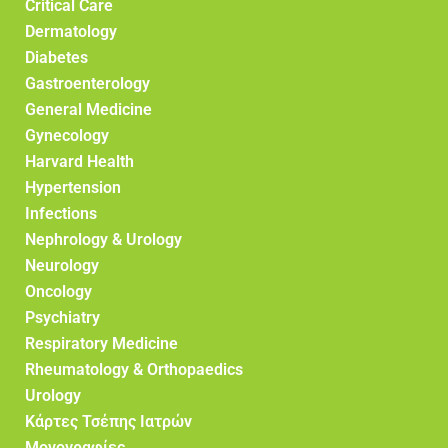
Critical Care
Dermatology
Diabetes
Gastroenterology
General Medicine
Gynecology
Harvard Health
Hypertension
Infections
Nephrology & Urology
Neurology
Oncology
Psychiatry
Respiratory Medicine
Rheumatology & Orthopaedics
Urology
Κάρτες Τσέπης Ιατρών
Μονογραφίες