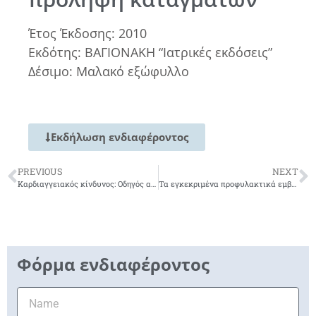
Έτος Έκδοσης: 2010
Εκδότης: ΒΑΓΙΟΝΑΚΗ “Ιατρικές εκδόσεις”
Δέσιμο: Μαλακό εξώφυλλο
Εκδήλωση ενδιαφέροντος
PREVIOUS
NEXT
Καρδιαγγειακός κίνδυνος: Οδηγός αντιμετώπισης στην πρωτοβάθμια φροντίδα υγείας
Τα εγκεκριμένα προφυλακτικά εμβόλια έναντι του HPV
Φόρμα ενδιαφέροντος