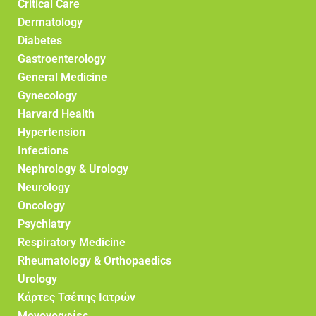
Critical Care
Dermatology
Diabetes
Gastroenterology
General Medicine
Gynecology
Harvard Health
Hypertension
Infections
Nephrology & Urology
Neurology
Oncology
Psychiatry
Respiratory Medicine
Rheumatology & Orthopaedics
Urology
Κάρτες Τσέπης Ιατρών
Μονογραφίες