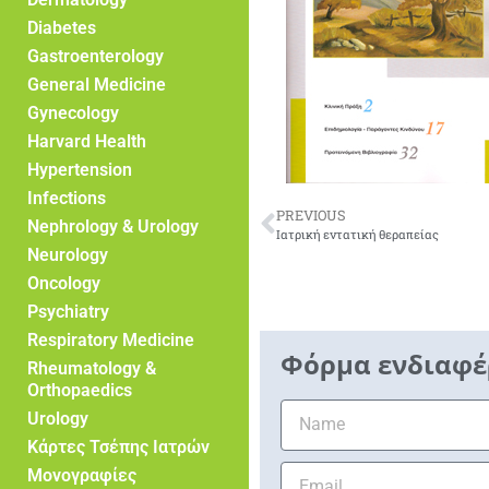
Diabetes
Gastroenterology
General Medicine
Gynecology
Harvard Health
Hypertension
Infections
PREVIOUS
Nephrology & Urology
Ιατρική εντατική θεραπείας
Neurology
Oncology
Psychiatry
Respiratory Medicine
Φόρμα ενδιαφέ
Rheumatology &
Orthopaedics
Urology
Κάρτες Τσέπης Ιατρών
Μονογραφίες